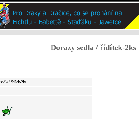
Dorazy sedla / řídítek-2ks
sedla / řídítek-2ks