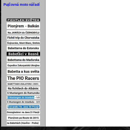
Pujčovná moto nářadí