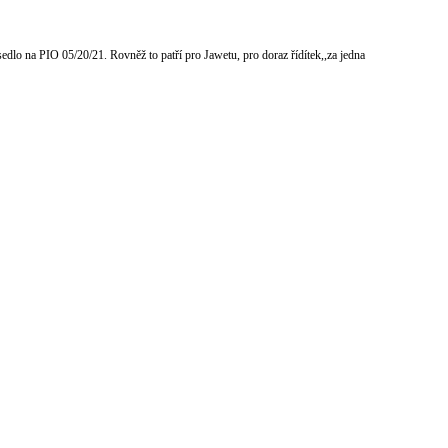
edlo na PIO 05/20/21. Rovněž to patří pro Jawetu, pro doraz řídítek,,za jedna