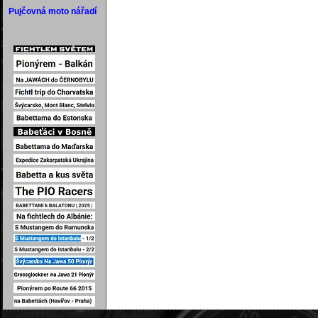
Pujčovná moto nářadí