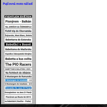
Pujčovná moto nářadí