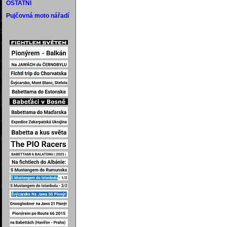
OSTATNÍ
Pujčovná moto nářadí