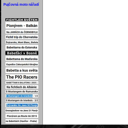
Pujčovná moto nářadí