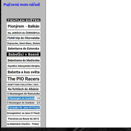
Pujčovná moto nářadí