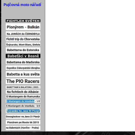
Pujčovná moto nářadí