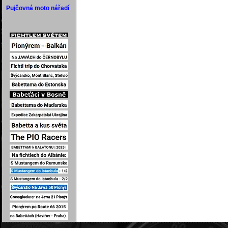
Pujčovná moto nářadí