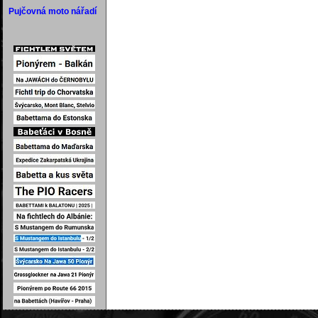
Pujčovná moto nářadí