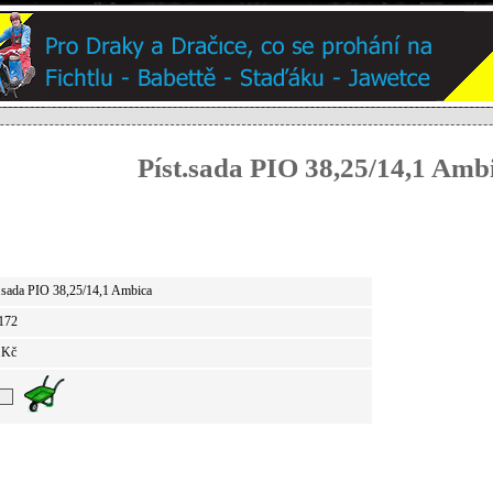
Píst.sada PIO 38,25/14,1 Amb
t.sada PIO 38,25/14,1 Ambica
172
 Kč