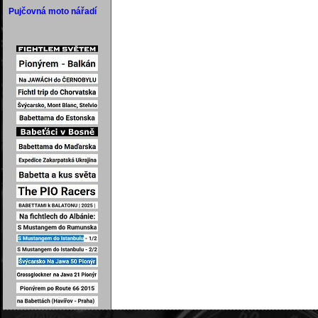
Pujčovná moto nářadí