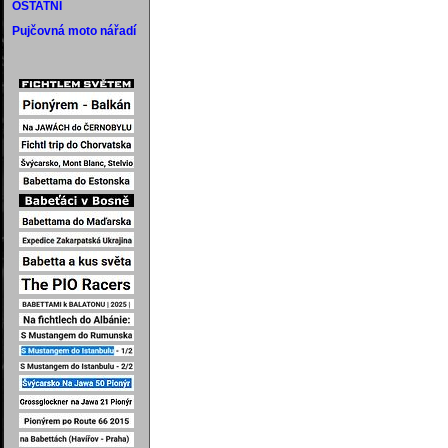
OSTATNÍ
Pujčovná moto nářadí