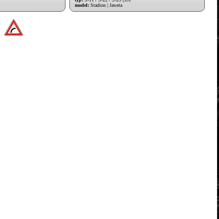
model:
Stadion | Jaweta