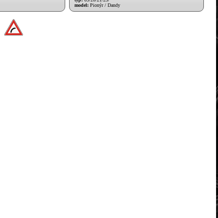
model:
Pionýr / Dandy